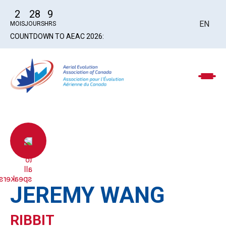
2
28
9
EN
MOIS
JOURS
HRS
COUNTDOWN TO AEAC 2026:
JEREMY WANG
RIBBIT